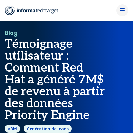
Blog
Témoignage
utilisateur :
Comment Red
Hat a généré 7M$
de revenu à partir
des données
Priority Engine
ABM
Génération de leads