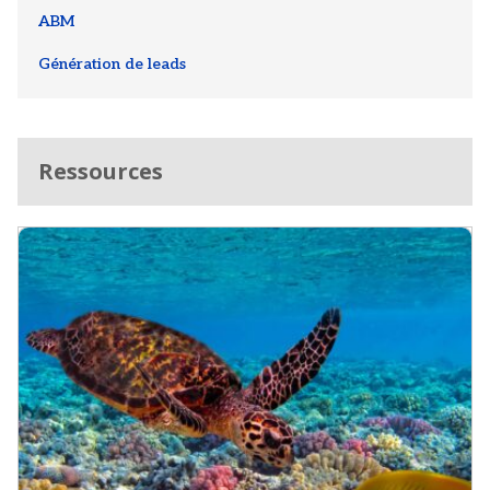
ABM
Génération de leads
Ressources