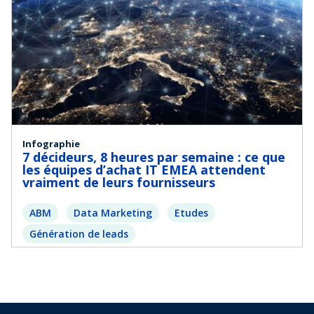
Infographie
7 décideurs, 8 heures par semaine : ce que
les équipes d’achat IT EMEA attendent
vraiment de leurs fournisseurs
ABM
Data Marketing
Etudes
Génération de leads