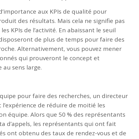
 d’importance aux KPIs de qualité pour
duit des résultats. Mais cela ne signifie pas
es KPIs de l’activité. En abaissant le seuil
s disposeront de plus de temps pour faire des
proche. Alternativement, vous pouvez mener
ionnés qui prouveront le concept et
 au sens large.
quipe pour faire des recherches, un directeur
t l’expérience de réduire de moitié les
 son équipe. Alors que 50 % des représentants
a d’appels, les représentants qui ont fait
és ont obtenu des taux de rendez-vous et de