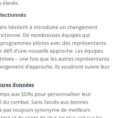
 élevés.
électionnés
ers hésitent à introduire un changement
fonctionne. De nombreuses équipes qui
 programmes pilotes avec des représentants
le défi d’une nouvelle approche. Les équipes
tives – une fois que les autres représentants
hangement d’approche, ils voudront suivre leur
eures données
temps aux SDRs pour personnaliser leur
é du combat. Sans l’accès aux bonnes
a pas toujours synonyme de meilleurs
ing et de vente de plus en plus axé sur les