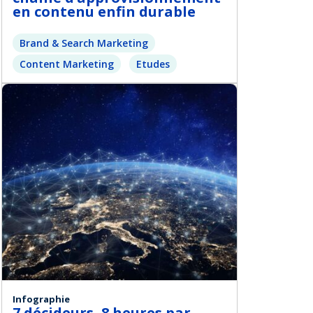
en contenu enfin durable
Brand & Search Marketing
Content Marketing
Etudes
Infographie
7 décideurs, 8 heures par