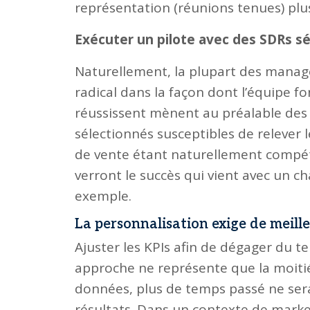
représentation (réunions tenues) plus
Exécuter un pilote avec des SDRs s
Naturellement, la plupart des manag
radical dans la façon dont l’équipe 
réussissent mènent au préalable des
sélectionnés susceptibles de relever 
de vente étant naturellement compéti
verront le succès qui vient avec un c
exemple.
La personnalisation exige de meill
Ajuster les KPIs afin de dégager du 
approche ne représente que la moiti
données, plus de temps passé ne ser
résultats. Dans un contexte de market