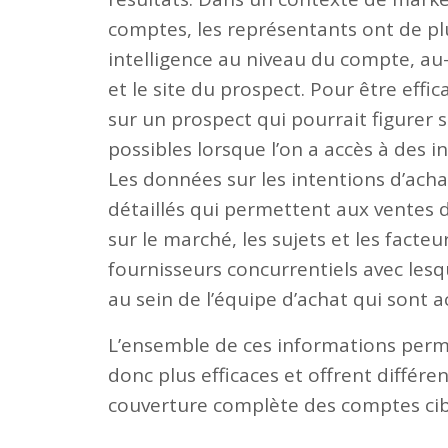
comptes, les représentants ont de plu
intelligence au niveau du compte, au-
et le site du prospect. Pour être effi
sur un prospect qui pourrait figurer s
possibles lorsque l’on a accès à des i
Les données sur les intentions d’ach
détaillés qui permettent aux ventes d
sur le marché, les sujets et les facteur
fournisseurs concurrentiels avec lesqu
au sein de l’équipe d’achat qui sont 
L’ensemble de ces informations perme
donc plus efficaces et offrent différ
couverture complète des comptes cib