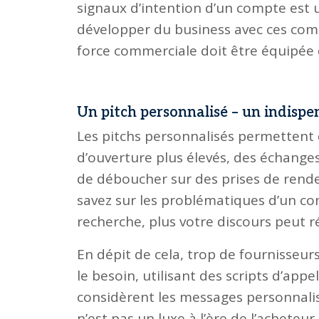
signaux d’intention d’un compte est un
développer du business avec ces comp
force commerciale doit être équipée 
Un pitch personnalisé – un indispe
Les pitchs personnalisés permettent 
d’ouverture plus élevés, des échanges 
de déboucher sur des prises de rendez
savez sur les problématiques d’un comp
recherche, plus votre discours peut ré
En dépit de cela, trop de fournisseur
le besoin, utilisant des scripts d’app
considèrent les messages personnali
n’est pas un luxe à l’ère de l’acheteur 