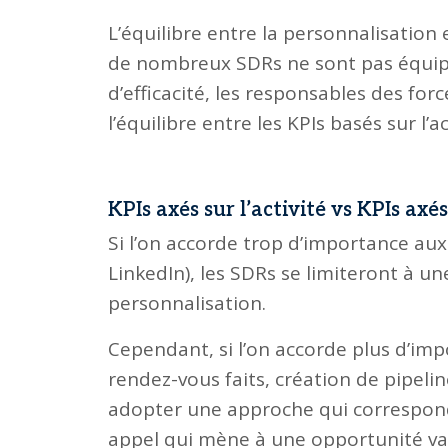
L’équilibre entre la personnalisation e
de nombreux SDRs ne sont pas équipé
d’efficacité, les responsables des forc
l’équilibre entre les KPIs basés sur l’a
KPIs axés sur l’activité vs KPIs axés
Si l’on accorde trop d’importance aux 
LinkedIn), les SDRs se limiteront à u
personnalisation.
Cependant, si l’on accorde plus d’imp
rendez-vous faits, création de pipelin
adopter une approche qui correspond 
appel qui mène à une opportunité vau