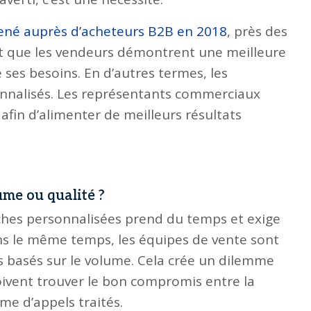
né auprès d’acheteurs B2B en 2018
, près des
nt que les vendeurs démontrent une meilleure
 ses besoins. En d’autres termes, les
onnalisés. Les représentants commerciaux
afin d’alimenter de meilleurs résultats
ume ou qualité ?
oches personnalisées prend du temps et exige
ans le même temps, les équipes de vente sont
s basés sur le volume. Cela crée un dilemme
oivent trouver le bon compromis entre la
me d’appels traités.