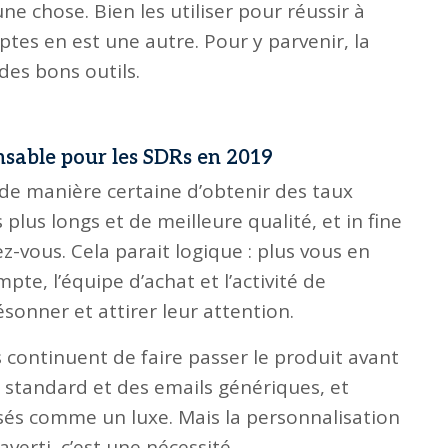
e chose. Bien les utiliser pour réussir à
tes en est une autre. Pour y parvenir, la
des bons outils.
nsable pour les SDRs en 2019
de manière certaine d’obtenir des taux
plus longs et de meilleure qualité, et in fine
-vous. Cela parait logique : plus vous en
te, l’équipe d’achat et l’activité de
sonner et attirer leur attention.
s continuent de faire passer le produit avant
el standard et des emails génériques, et
sés comme un luxe. Mais la personnalisation
averti, c’est une nécessité.