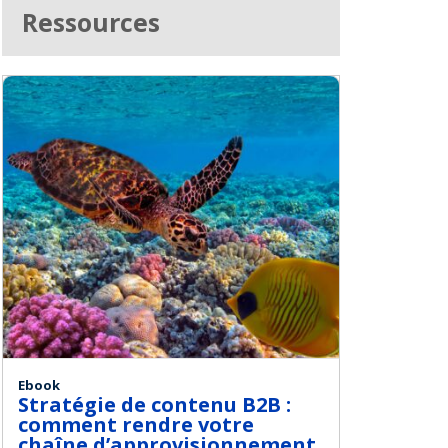
Ressources
Ebook
Stratégie de contenu B2B :
comment rendre votre
chaîne d’approvisionnement