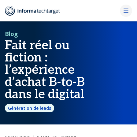
Blog
Fait réel ou
fiction :
l’expérience
d’achat B-to-B
dans le digital
Génération de leads