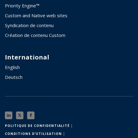
Priority Engine™
Custom and Native web sites
Syndication de contenu
Création de contenu Custom
International
English
Deutsch
POLITIQUE DE CONFIDENTIALITÉ │
CONDITIONS D’UTILISATION │