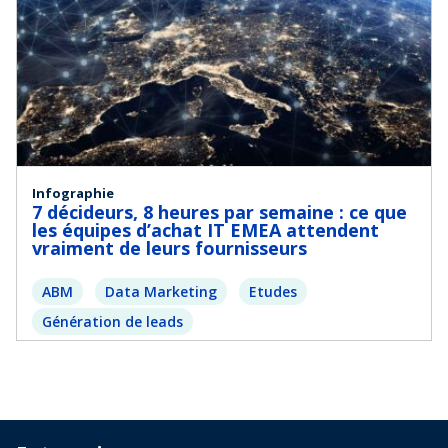
Infographie
7 décideurs, 8 heures par semaine : ce que
les équipes d’achat IT EMEA attendent
vraiment de leurs fournisseurs
ABM
Data Marketing
Etudes
Génération de leads