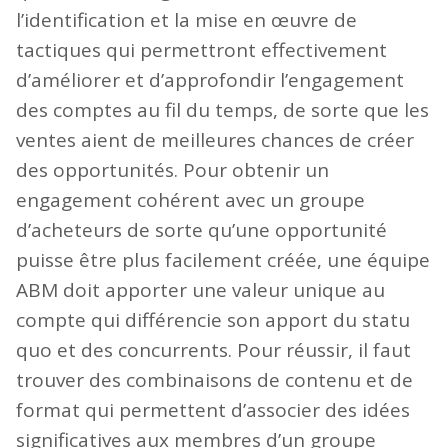
l’identification et la mise en œuvre de
tactiques qui permettront effectivement
d’améliorer et d’approfondir l’engagement
des comptes au fil du temps, de sorte que les
ventes aient de meilleures chances de créer
des opportunités. Pour obtenir un
engagement cohérent avec un groupe
d’acheteurs de sorte qu’une opportunité
puisse être plus facilement créée, une équipe
ABM doit apporter une valeur unique au
compte qui différencie son apport du statu
quo et des concurrents. Pour réussir, il faut
trouver des combinaisons de contenu et de
format qui permettent d’associer des idées
significatives aux membres d’un groupe