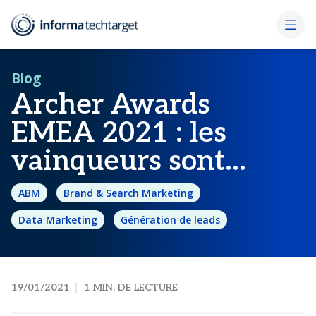
Blog
Archer Awards
EMEA 2021 : les
vainqueurs sont…
ABM
Brand & Search Marketing
Data Marketing
Génération de leads
19/01/2021
1 MIN. DE LECTURE