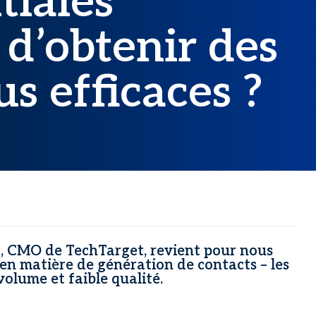
tiales
d’obtenir des
us efficaces ?
rt, CMO de TechTarget, revient pour nous
– en matière de génération de contacts – les
volume et faible qualité.