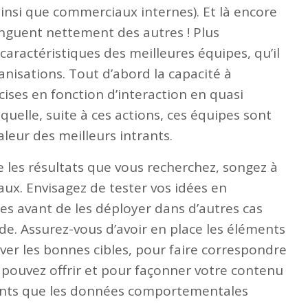
insi que commerciaux internes). Et là encore
stinguent nettement des autres ! Plus
caractéristiques des meilleures équipes, qu’il
anisations. Tout d’abord la capacité à
cises en fonction d’interaction en quasi
aquelle, suite à ces actions, ces équipes sont
aleur des meilleurs intrants.
re les résultats que vous recherchez, songez à
x. Envisagez de tester vos idées en
es avant de les déployer dans d’autres cas
de. Assurez-vous d’avoir en place les éléments
er les bonnes cibles, pour faire correspondre
 pouvez offrir et pour façonner votre contenu
ients que les données comportementales