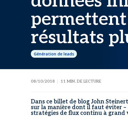
données ini
permettent 
résultats pl
Génération de leads
08/10/2018
11 MIN. DE LECTURE
Dans ce billet de blog John Steine
sur la manière dont il faut éviter 
stratégies de flux continu à grand 