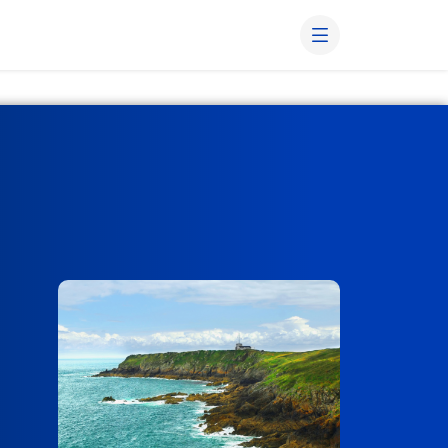
rmettent d’obtenir des résultats plus efficaces ?