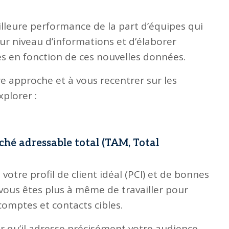
leure performance de la part d’équipes qui
ur niveau d’informations et d’élaborer
s en fonction de ces nouvelles données.
e approche et à vous recentrer sur les
plorer :
ché adressable total (TAM, Total
otre profil de client idéal (PCI) et de bonnes
 vous êtes plus à même de travailler pour
comptes et contacts cibles.
r qu’il adresse précisément votre audience