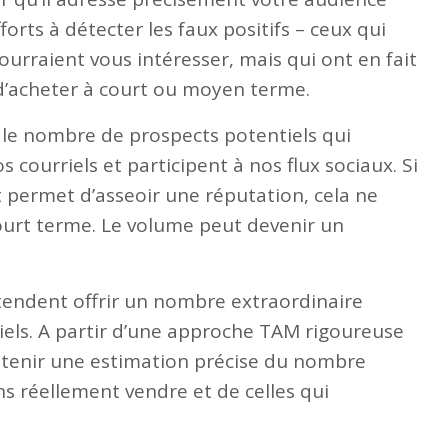
orts à détecter les faux positifs – ceux qui
ourraient vous intéresser, mais qui ont en fait
d’acheter à court ou moyen terme.
re le nombre de prospects potentiels qui
s courriels et participent à nos flux sociaux. Si
t permet d’asseoir une réputation, cela ne
 court terme. Le volume peut devenir un
tendent offrir un nombre extraordinaire
iels. A partir d’une approche TAM rigoureuse
d’obtenir une estimation précise du nombre
s réellement vendre et de celles qui