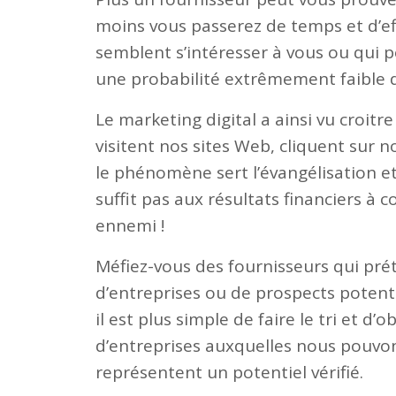
moins vous passerez de temps et d’eff
semblent s’intéresser à vous ou qui p
une probabilité extrêmement faible 
Le marketing digital a ainsi vu croit
visitent nos sites Web, cliquent sur no
le phénomène sert l’évangélisation e
suffit pas aux résultats financiers à
ennemi !
Méfiez-vous des fournisseurs qui pré
d’entreprises ou de prospects potent
il est plus simple de faire le tri et 
d’entreprises auxquelles nous pouvon
représentent un potentiel vérifié.