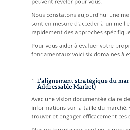
peuvent révéler pour vous.
Nous constatons aujourd’hui une meil
sont en mesure d’accéder à un meille
rapidement des approches spécifique
Pour vous aider à évaluer votre propr
fondamentaux voici six domaines à ex
L’alignement stratégique du mar
Addressable Market)
Avec une vision documentée claire de v
informations sur la taille du marché,
trouver et engager efficacement ces 
Plus un fournisseur peut vous prouve