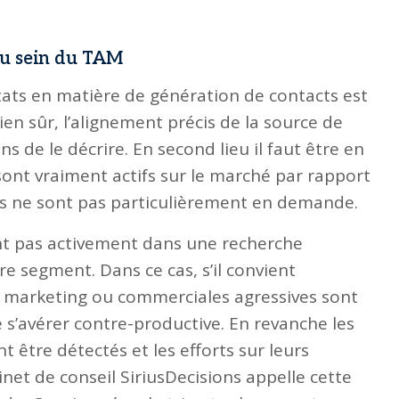
au sein du TAM
ats en matière de génération de contacts est
ien sûr, l’alignement précis de la source de
 de le décrire. En second lieu il faut être en
sont vraiment actifs sur le marché par rapport
ais ne sont pas particulièrement en demande.
nt pas activement dans une recherche
e segment. Dans ce cas, s’il convient
ns marketing ou commerciales agressives sont
s’avérer contre-productive. En revanche les
 être détectés et les efforts sur leurs
inet de conseil SiriusDecisions appelle cette