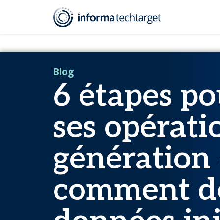
Ressources
Blog
6 étapes pour améliorer ses opérations d
Blog
6 étapes po
ses opérati
génération 
comment de