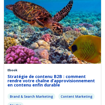
Ebook
Stratégie de contenu B2B : comment
rendre votre chaîne d’approvisionnement
en contenu enfin durable
Brand & Search Marketing
Content Marketing