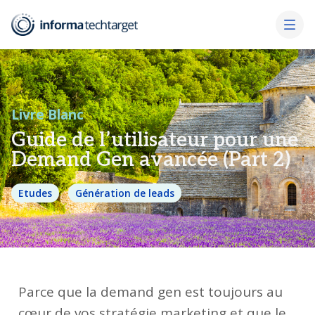
Livre Blanc
Guide de l’utilisateur pour une
Demand Gen avancée (Part 2)
Etudes
Génération de leads
Parce que la demand gen est toujours au
cœur de vos stratégie marketing et que le