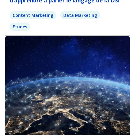
d’apprendre à parler le langage de la DSI
Content Marketing
Data Marketing
Etudes