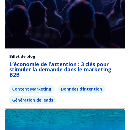
Billet de blog
L’économie de l’attention : 3 clés pour
stimuler la demande dans le marketing
B2B
Content Marketing
Données d'intention
Génération de leads